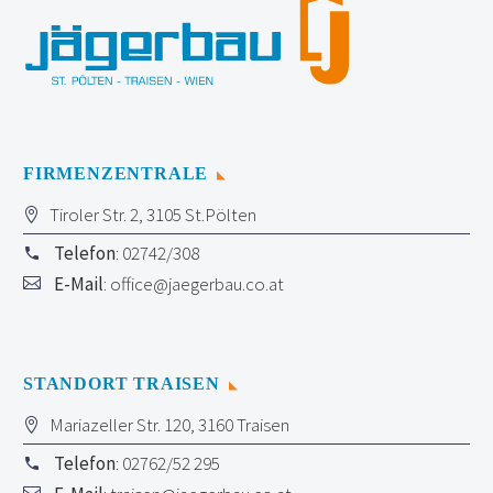
FIRMENZENTRALE
Tiroler Str. 2, 3105 St.Pölten
Telefon
: 02742/308
E-Mail
:
office@jaegerbau.co.at
STANDORT TRAISEN
Mariazeller Str. 120, 3160 Traisen
Telefon
: 02762/52 295