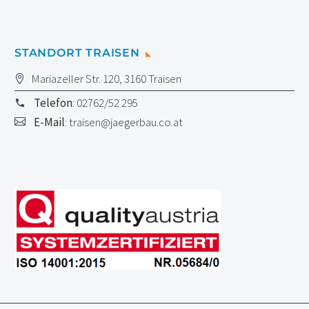
STANDORT TRAISEN
Mariazeller Str. 120, 3160 Traisen
Telefon
: 02762/52 295
E-Mail
:
traisen@jaegerbau.co.at