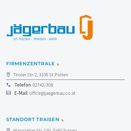
FIRMENZENTRALE
Tiroler Str. 2, 3105 St.Pölten
Telefon
: 02742/308
E-Mail
:
office@jaegerbau.co.at
STANDORT TRAISEN
Mariazeller Str. 120, 3160 Traisen