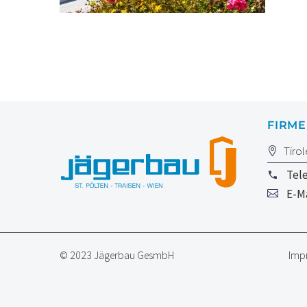
FIRM
Tirol
Tel
E-Ma
© 2023 Jägerbau GesmbH
Imp