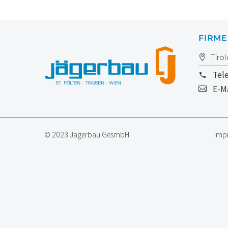
FIRM
Tirol
Tel
E-Ma
© 2023 Jägerbau GesmbH
Imp