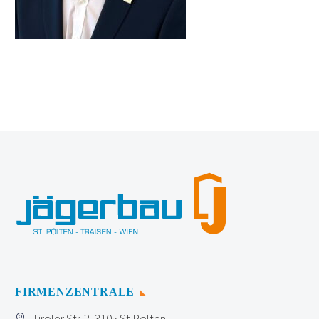
FIRMENZENTRALE
Tiroler Str. 2, 3105 St.Pölten