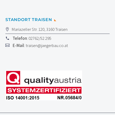
STANDORT TRAISEN
Mariazeller Str. 120, 3160 Traisen
Telefon
: 02762/52 295
E-Mail
:
traisen@jaegerbau.co.at