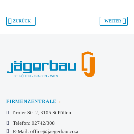
ZURÜCK
WEITER
FIRMENZENTRALE
Tiroler Str. 2, 3105 St.Pölten
Telefon
: 02742/308
E-Mail
:
office@jaegerbau.co.at