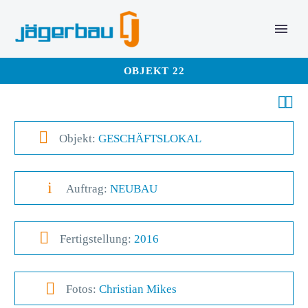
OBJEKT 22




Objekt:
GESCHÄFTSLOKAL
i
i
Auftrag:
NEUBAU


Fertigstellung:
2016


Fotos:
Christian Mikes